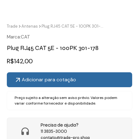
Trade
Antenas
Plug RJ45 CAT 5E - 100PK 301-178
Marca:
CAT
Plug RJ45 CAT 5E - 100PK 301-178
R$
142,00
Adicionar para cotação
Preço sujeito a alteração sem aviso prévio. Valores podem
variar conforme fornecedor e disponibilidade.
Precisa de ajuda?
11 3835-3000
contato@trade-pro.shop